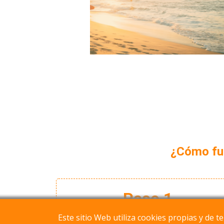
¿Cómo fun
Paso 1
Este sitio Web utiliza cookies propias y de t